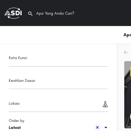
Apa
Kata Kunci
Keahlian Dasar
Lokasi
Order by
Latest