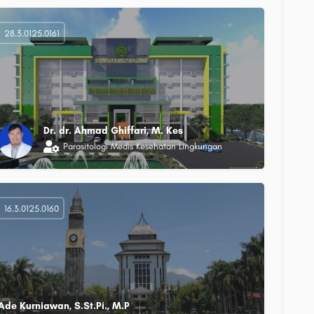
28.3.0125.0161
Dr. dr. Ahmad Ghiffari, M. Kes
Parasitologi Medis Kesehatan Lingkungan
16.3.0125.0160
Ade Kurniawan, S.St.Pi., M.P