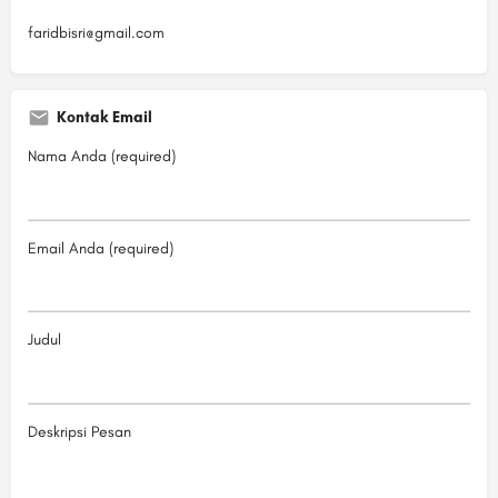
faridbisri@gmail.com
Kontak Email
Nama Anda (required)
Email Anda (required)
Judul
Deskripsi Pesan