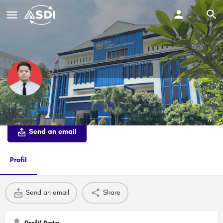
Mohammad Farid Bisri
Send an email
Profil
Send an email
Share