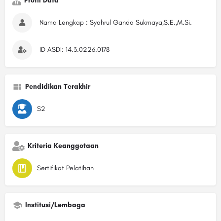
Profil Data
Nama Lengkap : Syahrul Ganda Sukmaya,S.E.,M.Si.
ID ASDI: 14.3.0226.0178
Pendidikan Terakhir
S2
Kriteria Keanggotaan
Sertifikat Pelatihan
Institusi/Lembaga