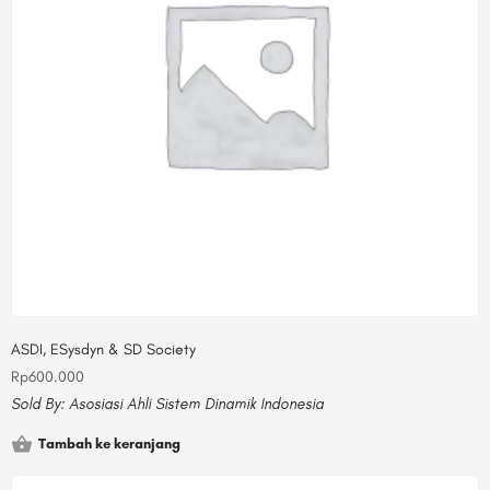
ASDI, ESysdyn & SD Society
Rp
600.000
Sold By:
Asosiasi Ahli Sistem Dinamik Indonesia
Tambah ke keranjang