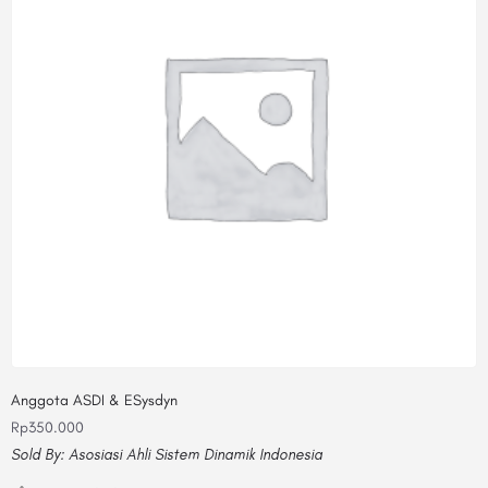
Anggota ASDI & ESysdyn
Rp
350.000
Sold By:
Asosiasi Ahli Sistem Dinamik Indonesia