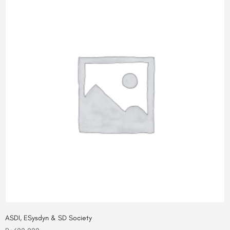
ASDI, ESysdyn & SD Society