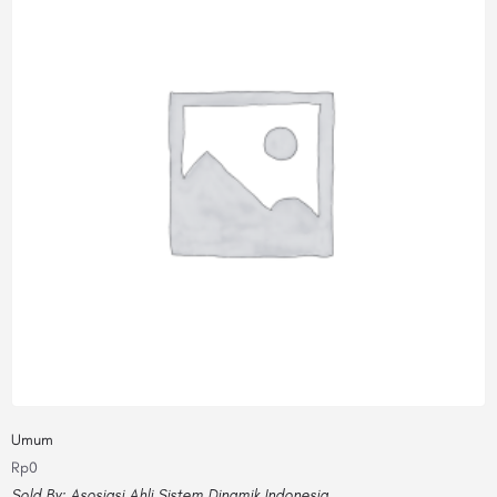
Umum
Rp
0
Sold By:
Asosiasi Ahli Sistem Dinamik Indonesia