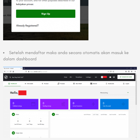
Setelah mendaftar maka anda secara otomatis akan masuk ke
dalam dashboard