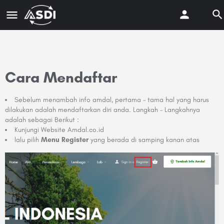
Cara Mendaftar
Sebelum menambah info amdal, pertama – tama hal yang harus
dilakukan adalah mendaftarkan diri anda. Langkah – Langkahnya
adalah sebagai Berikut :
Kunjungi Website Amdal.co.id
lalu pilih
Menu Register
yang berada di samping kanan atas